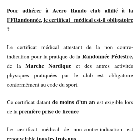
Pour adhérer à
Accro Rando club affilié à la
FFRandonnée, le certificat médical est-il obligatoire
?
Le certificat médical attestant de la non contre-
Randonnée Pédestre,
indication pour la pratique de la
Marche Nordique
de la
et des autres activités
physiques pratiquées par le club est obligatoire
conformément au code du sport.
de moins d’un an
Ce certificat datant
est exigible lors
première prise de licence
de la
Le certificat médical de non-contre-indication est
tous les trois ans
renouvelable
.