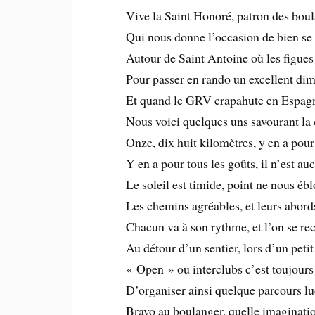
Vive la Saint Honoré, patron des bou
Qui nous donne l’occasion de bien se 
Autour de Saint Antoine où les figues
Pour passer en rando un excellent di
Et quand le GRV crapahute en Espag
Nous voici quelques uns savourant l
Onze, dix huit kilomètres, y en a pour
Y en a pour tous les goûts, il n’est a
Le soleil est timide, point ne nous ébl
Les chemins agréables, et leurs abords
Chacun va à son rythme, et l’on se re
Au détour d’un sentier, lors d’un peti
« Open » ou interclubs c’est toujour
D’organiser ainsi quelque parcours l
Bravo au boulanger, quelle imaginatio