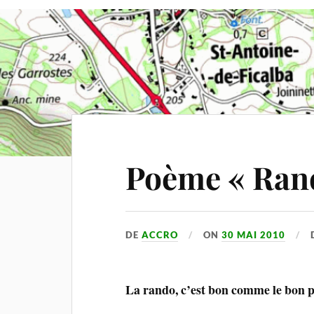
Poème « Rand
DE
ACCRO
ON
30 MAI 2010
La rando, c’est bon comme le bon p