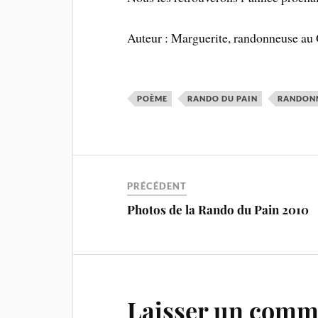
Auteur : Marguerite, randonneuse a
POÈME
RANDO DU PAIN
RANDONN
PRÉCÉDENT
Photos de la Rando du Pain 2010
Laisser un comm