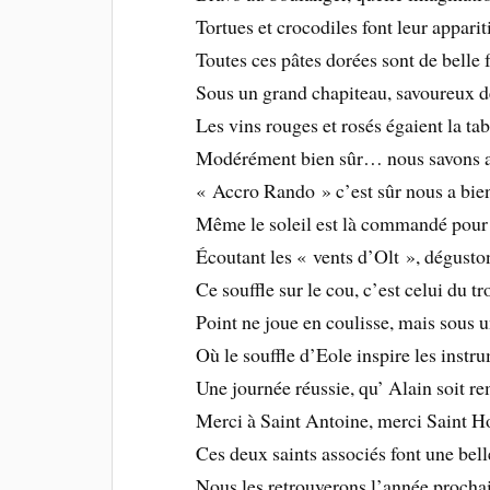
Tortues et crocodiles font leur apparit
Toutes ces pâtes dorées sont de belle 
Sous un grand chapiteau, savoureux d
Les vins rouges et rosés égaient la ta
Modérément bien sûr… nous savons a
« Accro Rando » c’est sûr nous a bien
Même le soleil est là commandé pour 
Écoutant les « vents d’Olt », dégusto
Ce souffle sur le cou, c’est celui du 
Point ne joue en coulisse, mais sous 
Où le souffle d’Eole inspire les instr
Une journée réussie, qu’ Alain soit r
Merci à Saint Antoine, merci Saint H
Ces deux saints associés font une bell
Nous les retrouverons l’année prochai