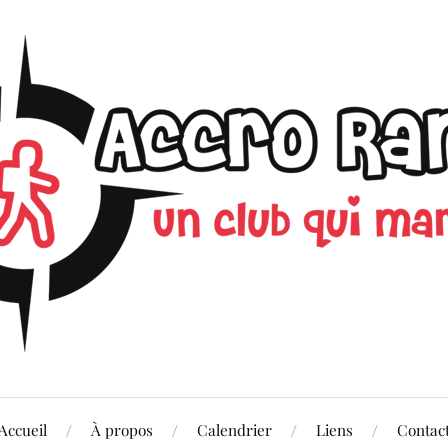
Accueil
À propos
Calendrier
Liens
Contac