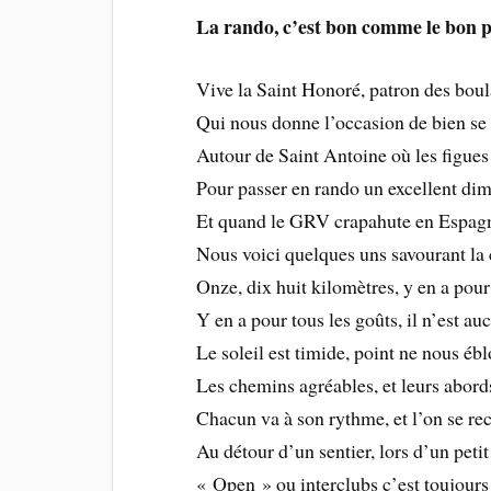
La rando, c’est bon comme le bon p
Vive la Saint Honoré, patron des bou
Qui nous donne l’occasion de bien se 
Autour de Saint Antoine où les figues
Pour passer en rando un excellent di
Et quand le GRV crapahute en Espag
Nous voici quelques uns savourant l
Onze, dix huit kilomètres, y en a pour
Y en a pour tous les goûts, il n’est a
Le soleil est timide, point ne nous ébl
Les chemins agréables, et leurs abords
Chacun va à son rythme, et l’on se re
Au détour d’un sentier, lors d’un peti
« Open » ou interclubs c’est toujour