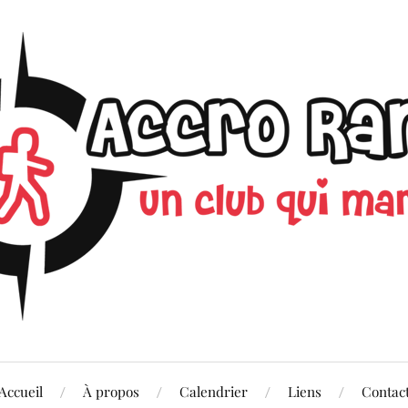
Accueil
À propos
Calendrier
Liens
Contac