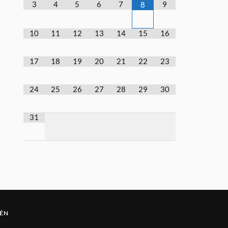
3
4
5
6
7
9
8
10
11
12
13
14
15
16
17
18
19
20
21
22
23
24
25
26
27
28
29
30
31
ÉN