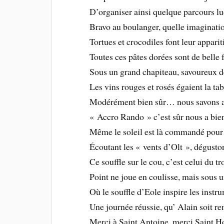
D’organiser ainsi quelque parcours l
Bravo au boulanger, quelle imaginatio
Tortues et crocodiles font leur apparit
Toutes ces pâtes dorées sont de belle 
Sous un grand chapiteau, savoureux d
Les vins rouges et rosés égaient la ta
Modérément bien sûr… nous savons a
« Accro Rando » c’est sûr nous a bien
Même le soleil est là commandé pour 
Écoutant les « vents d’Olt », dégusto
Ce souffle sur le cou, c’est celui du 
Point ne joue en coulisse, mais sous 
Où le souffle d’Eole inspire les instr
Une journée réussie, qu’ Alain soit r
Merci à Saint Antoine, merci Saint H