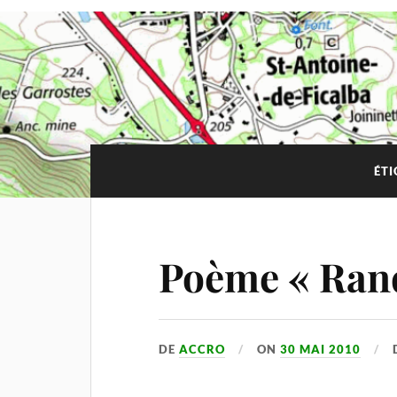
ÉTI
Poème « Rand
DE
ACCRO
ON
30 MAI 2010