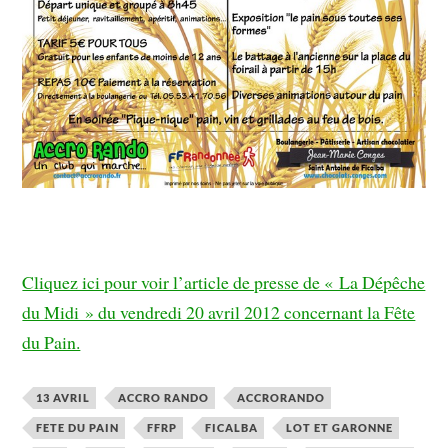
Cliquez ici pour voir l’article de presse de « La Dépêche
du Midi » du vendredi 20 avril 2012 concernant la Fête
du Pain.
13 AVRIL
ACCRO RANDO
ACCRORANDO
FETE DU PAIN
FFRP
FICALBA
LOT ET GARONNE