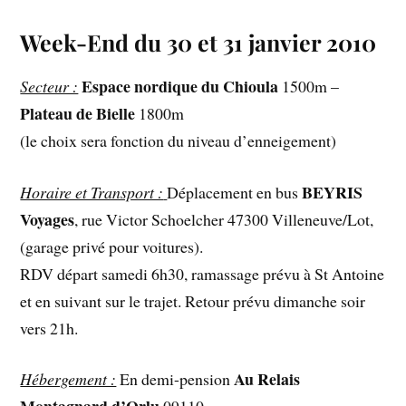
Week-End du 30 et 31 janvier 2010
Espace nordique du Chioula
Secteur :
1500m –
Plateau de Bielle
1800m
(le choix sera fonction du niveau d’enneigement)
BEYRIS
Horaire et Transport :
Déplacement en bus
Voyages
, rue Victor Schoelcher 47300 Villeneuve/Lot,
(garage privé pour voitures).
RDV départ samedi 6h30, ramassage prévu à St Antoine
et en suivant sur le trajet. Retour prévu dimanche soir
vers 21h.
Au Relais
Hébergement :
En demi-pension