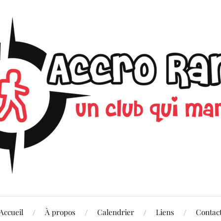
Accueil
À propos
Calendrier
Liens
Contac