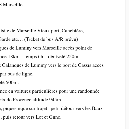
8 Marseille
visite de Marseille Vieux port, Canebière,
Garde etc… (Ticket de bus A/R prévu)
ques de Luminy vers Marseille accès point de
tance 18km – temps 6h – dénivelé 250m.
 Calanques de Luminy vers le port de Cassis accès
par bus de ligne.
elé 500m.
ce en voitures particulières pour une randonnée
oix de Provence altitude 945m.
 pique-nique sur trajet , petit détour vers les Baux
, puis retour vers Lot et Gnne.