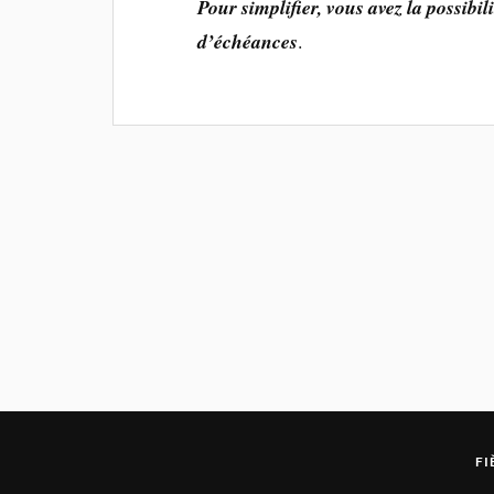
Pour simplifier, vous avez la possibi
d’échéances
.
FI