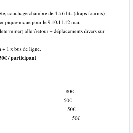
, couchage chambre de 4 à 6 lits (draps fournis)
nier pique-nique pour le 9.10.11.12 mai.
éterminer) aller/retour + déplacements divers sur
+ 1 x bus de ligne.
30€ /
participant
on obligatoire 80€
cembre 2012 50€
évrier 2013 50€
vril 2013 50€