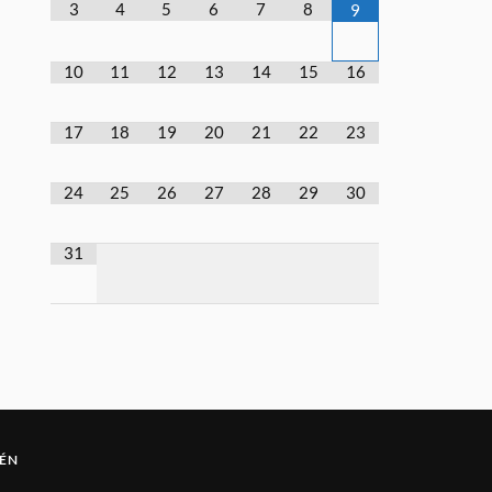
3
4
5
6
7
8
9
10
11
12
13
14
15
16
17
18
19
20
21
22
23
24
25
26
27
28
29
30
31
ÉN