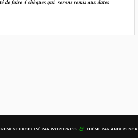
lité de faire 4 chèques qui serons remis aux dates
&
ÈREMENT PROPULSÉ PAR
WORDPRESS
THÈME PAR
ANDERS NOR