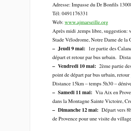
Adresse: Impasse du Dr Bonfils 1300
Tél: 0491176331
Web:
www.ajmarseille.org
Après midi ,temps libre, suggestion: 
Stade Vélodrome, Notre Dame de la 
– Jeudi 9 mai:
1er partie des Calan
départ et retour par bus urbain. Dis
– Vendredi 10 mai:
2ème partie des
point de départ par bus urbain, retour 
Distance 15km – temps 5h30 – déniv
– Samedi 11 mai:
Via Aix en Proven
dans la Montagne Sainte Victoire, Cr
– Dimanche 12 mai:
Départ vers 8h,
de Provence pour une visite du village