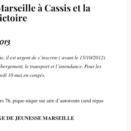
rseille à Cassis et la
ictoire
2013
e, il est urgent de s’inscrire ( avant le 15/10/2012)
ébergement, le transport et l’intendance. Pour les
redi 10 mai en congés.
s 7h, pique-nique sur aire d’autoroute (seul repas
E DE JEUNESSE MARSEILLE