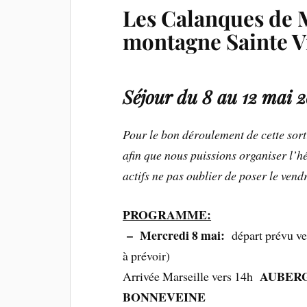
Les Calanques de Ma
montagne Sainte V
Séjour du 8 au 12 mai 
Pour le bon déroulement de cette sorti
afin que nous puissions organiser l’h
actifs ne pas oublier de poser le vend
PROGRAMME:
– Mercredi 8 mai:
départ prévu ver
à prévoir)
AUBERG
Arrivée Marseille vers 14h
BONNEVEINE